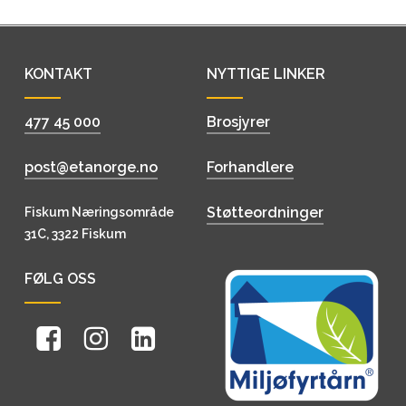
KONTAKT
NYTTIGE LINKER
477 45 000
Brosjyrer
post@etanorge.no
Forhandlere
Støtteordninger
Fiskum Næringsområde
31C, 3322 Fiskum
FØLG OSS