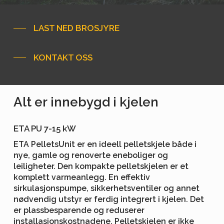
LAST NED BROSJYRE
KONTAKT OSS
Alt
er
innebygd
i
kjelen
ETA PU 7-15 kW
ETA PelletsUnit er en ideell pelletskjele både i
nye, gamle og renoverte eneboliger og
leiligheter. Den kompakte pelletskjelen er et
komplett varmeanlegg. En effektiv
sirkulasjonspumpe, sikkerhetsventiler og annet
nødvendig utstyr er ferdig integrert i kjelen. Det
er plassbesparende og reduserer
installasjonskostnadene. Pelletskjelen er ikke