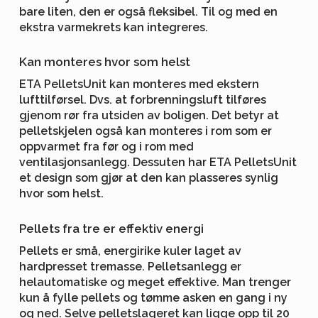
bare liten, den er også fleksibel. Til og med en
ekstra varmekrets kan integreres.
Kan monteres hvor som helst
ETA PelletsUnit kan monteres med ekstern
lufttilførsel. Dvs. at forbrenningsluft tilføres
gjenom rør fra utsiden av boligen. Det betyr at
pelletskjelen også kan monteres i rom som er
oppvarmet fra før og i rom med
ventilasjonsanlegg. Dessuten har ETA PelletsUnit
et design som gjør at den kan plasseres synlig
hvor som helst.
Pellets fra tre er effektiv energi
Pellets er små, energirike kuler laget av
hardpresset tremasse. Pelletsanlegg er
helautomatiske og meget effektive. Man trenger
kun å fylle pellets og tømme asken en gang i ny
og ned. Selve pelletslageret kan ligge opp til 20