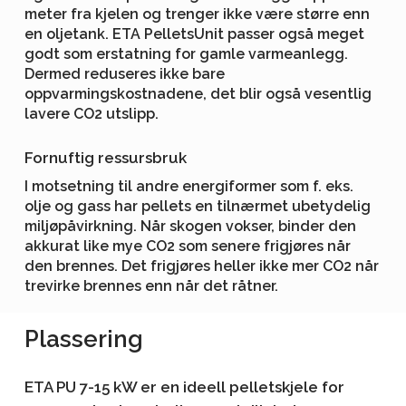
meter fra kjelen og trenger ikke være større enn
en oljetank. ETA PelletsUnit passer også meget
godt som erstatning for gamle varmeanlegg.
Dermed reduseres ikke bare
oppvarmingskostnadene, det blir også vesentlig
lavere CO2 utslipp.
Fornuftig ressursbruk
I motsetning til andre energiformer som f. eks.
olje og gass har pellets en tilnærmet ubetydelig
miljøpåvirkning. Når skogen vokser, binder den
akkurat like mye CO2 som senere frigjøres når
den brennes. Det frigjøres heller ikke mer CO2 når
trevirke brennes enn når det råtner.
Plassering
ETA PU 7-15 kW er en ideell pelletskjele for