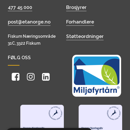
477 45 000
Brosjyrer
post@etanorge.no
Forhandlere
Støtteordninger
Fiskum Næringsområde
31C, 3322 Fiskum
FØLG OSS