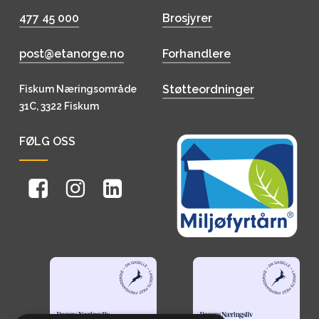
477 45 000
Brosjyrer
post@etanorge.no
Forhandlere
Støtteordninger
Fiskum Næringsområde
31C, 3322 Fiskum
FØLG OSS