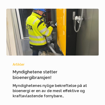
Myndighetene
støtter
Artikler
bioenergibransjen!
Myndighetene støtter
bioenergibransjen!
Myndighetenes nylige bekreftelse på at
bioenergi er en av de mest effektive og
kraftavlastende fornybare…