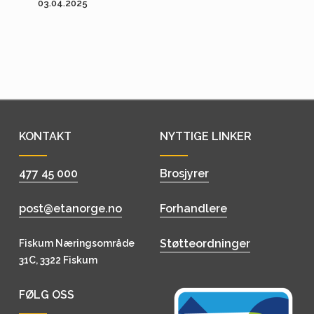
03.04.2025
KONTAKT
NYTTIGE LINKER
477 45 000
Brosjyrer
post@etanorge.no
Forhandlere
Støtteordninger
Fiskum Næringsområde
31C, 3322 Fiskum
FØLG OSS