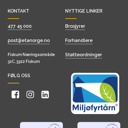
KONTAKT
NYTTIGE LINKER
477 45 000
Brosjyrer
post@etanorge.no
Forhandlere
Støtteordninger
Fiskum Næringsområde
31C, 3322 Fiskum
FØLG OSS