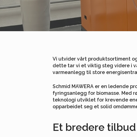
Vi utvider vårt produktsortiment o
dette tar vi et viktig steg videre i
varmeanlegg til store energisentra
Schmid MAWERA er en ledende produ
fyringsanlegg for biomasse. Med røtt
teknologi utviklet for krevende en
opparbeidet seg et solid omdømme 
Et bredere tilbud