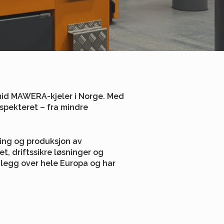
hmid MAWERA-kjeler i Norge. Med
e spekteret – fra mindre
ing og produksjon av
et, driftssikre løsninger og
anlegg over hele Europa og har