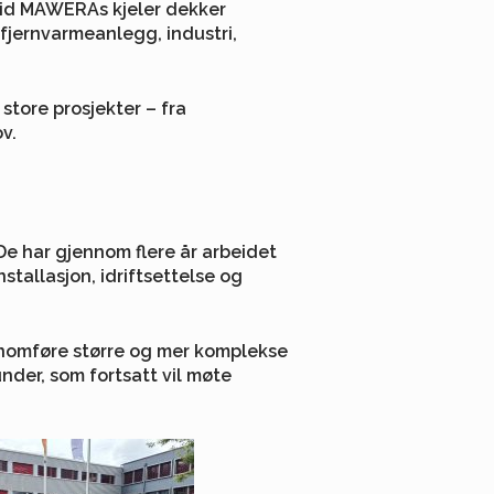
mid MAWERAs kjeler dekker
 fjernvarmeanlegg, industri,
store prosjekter – fra
v.
e har gjennom flere år arbeidet
tallasjon, idriftsettelse og
ennomføre større og mer komplekse
nder, som fortsatt vil møte