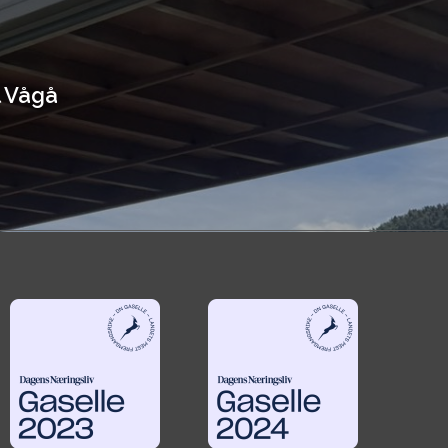
l Vågå