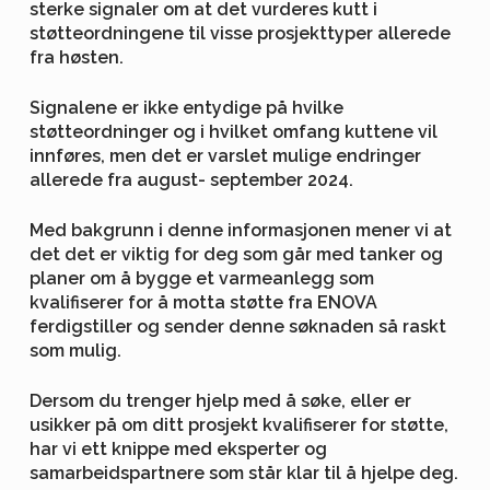
sterke signaler om at det vurderes kutt i
støtteordningene til visse prosjekttyper allerede
fra høsten.
Signalene er ikke entydige på hvilke
støtteordninger og i hvilket omfang kuttene vil
innføres, men det er varslet mulige endringer
allerede fra august- september 2024.
Med bakgrunn i denne informasjonen mener vi at
det det er viktig for deg som går med tanker og
planer om å bygge et varmeanlegg som
kvalifiserer for å motta støtte fra ENOVA
ferdigstiller og sender denne søknaden så raskt
som mulig.
Dersom du trenger hjelp med å søke, eller er
usikker på om ditt prosjekt kvalifiserer for støtte,
har vi ett knippe med eksperter og
samarbeidspartnere som står klar til å hjelpe deg.