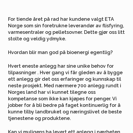
For tiende året på rad har kundene valgt ETA
Norge som sin foretrukne leverandør av flisfyring,
varmesentraler og pelletsovner. Dette gjør oss litt
stolte og veldig ydmyke.
Hvordan blir man god på bioenergi egentlig?
Hvert eneste anlegg har sine unike behov for
tilpasninger . Hver gang vi får gleden av å bygge
ett anlegg gir det oss erfaringer og kunnskap til
neste prosjekt. Med nærmere 700 anlegg rundt i
Norges land har vi kunnet tilegne oss
kompetanse som ikke kan kjøpes for penger. Vi
jobber for å bli bedre på faget kontinuerlig for å
kunne tilby landbruket og næringslivet de beste
tjenestene og produktene.
Kan vi muligens ha levert ett anlegg i nærheten