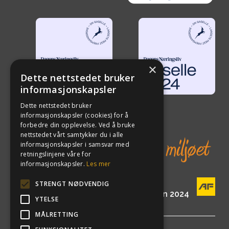
×
Dette nettstedet bruker
informasjonskapsler
Dette nettstedet bruker
informasjonskapsler (cookies) for å
forbedre din opplevelse. Ved å bruke
nettstedet vårt samtykker du i alle
informasjonskapsler i samsvar med
retningslinjene våre for
informasjonskapsler.
Les mer
STRENGT NØDVENDIG
En del av AF Gruppen siden 2024
YTELSE
MÅLRETTING