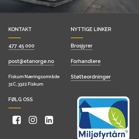
KONTAKT
NYTTIGE LINKER
477 45 000
Brosjyrer
post@etanorge.no
Forhandlere
Støtteordninger
Fiskum Næringsområde
31C, 3322 Fiskum
FØLG OSS